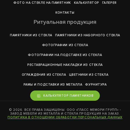
ФОТО НА СТЕКЛЕ НА ПАМЯТНИК
КАЛЬКУЛЯТОР
ГАЛЕРEЯ
КОНТАКТЫ
Ритуальная продукция
ПАМЯТНИКИ ИЗ СТЕКЛА
ПАМЯТНИКИ ИЗ НАБОРНОГО СТЕКЛА
ФОТОГРАФИИ ИЗ СТЕКЛА
ФОТОГРАФИИ НА ПОДСТАВКЕ ИЗ СТЕКЛА
РЕСТАВРАЦИОННЫЕ НАКЛАДКИ ИЗ СТЕКЛА
ОГРАЖДЕНИЯ ИЗ СТЕКЛА
ЦВЕТНИКИ ИЗ СТЕКЛА
РАМЫ И ПОДСТАВКИ ИЗ МЕТАЛЛА
ФУРНИТУРА
КАЛЬКУЛЯТОР ПАМЯТНИКОВ
© 2026. ВСЕ ПРАВА ЗАЩИЩЕНЫ. ООО «ГЛАСС МЕМОРИ ГРУПП» -
ЗАВОД МЕБЕЛИ ИЗ МЕТАЛЛА И СТЕКЛА ПРОДУКЦИЯ НА ЗАКАЗ.
ПОЛИТИКА В ОТНОШЕНИИ ОБРАБОТКИ ПЕРСОНАЛЬНЫХ ДАННЫХ