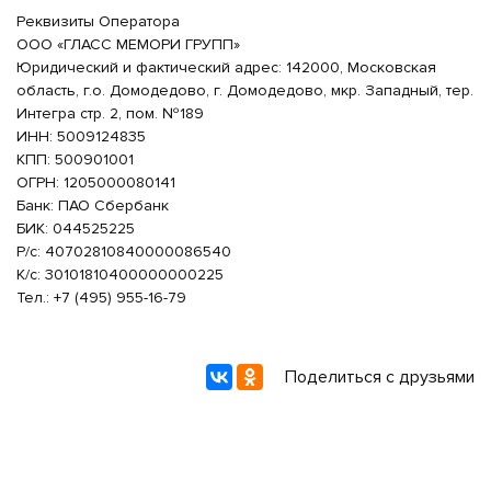
Реквизиты Оператора
ООО «ГЛАСС МЕМОРИ ГРУПП»
Юридический и фактический адрес: 142000, Московская
область, г.о. Домодедово, г. Домодедово, мкр. Западный, тер.
Интегра стр. 2, пом. №189
ИНН: 5009124835
КПП: 500901001
ОГРН: 1205000080141
Банк: ПАО Сбербанк
БИК: 044525225
Р/с: 40702810840000086540
К/с: 30101810400000000225
Тел.: +7 (495) 955-16-79
Поделиться с друзьями