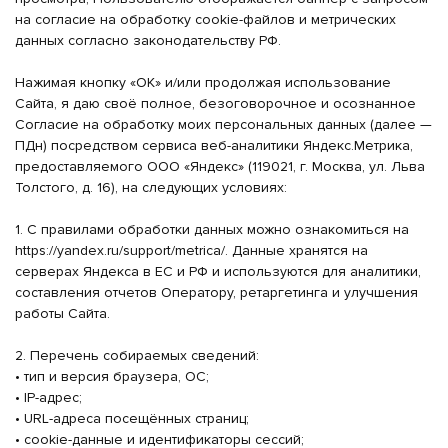
на согласие на обработку cookie-файлов и метрических
данных согласно законодательству РФ.
Нажимая кнопку «ОК» и/или продолжая использование
Сайта, я даю своё полное, безоговорочное и осознанное
Согласие на обработку моих персональных данных (далее —
ПДн) посредством сервиса веб-аналитики Яндекс.Метрика,
предоставляемого ООО «Яндекс» (119021, г. Москва, ул. Льва
Толстого, д. 16), на следующих условиях:
1. С правилами обработки данных можно ознакомиться на
https://yandex.ru/support/metrica/. Данные хранятся на
серверах Яндекса в ЕС и РФ и используются для аналитики,
составления отчетов Оператору, ретаргетинга и улучшения
работы Сайта.
2. Перечень собираемых сведений:
• тип и версия браузера, ОС;
• IP-адрес;
• URL-адреса посещённых страниц;
• cookie-данные и идентификаторы сессий;