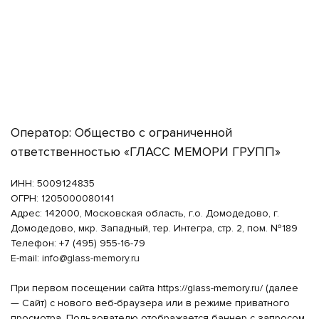
Оператор: Общество с ограниченной
ответственностью «ГЛАСС МЕМОРИ ГРУПП»
ИНН: 5009124835
ОГРН: 1205000080141
Адрес: 142000, Московская область, г.о. Домодедово, г.
Домодедово, мкр. Западный, тер. Интегра, стр. 2, пом. №189
Телефон: +7 (495) 955-16-79
E-mail:
info@glass-memory.ru
При первом посещении сайта https://glass-memory.ru/ (далее
— Сайт) с нового веб-браузера или в режиме приватного
просмотра, Пользователю отображается баннер с запросом