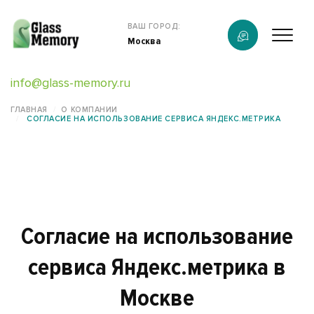
Продукция
ВАШ ГОРОД:
Москва
О компании
info@glass-memory.ru
Услуги
ГЛАВНАЯ
О КОМПАНИИ
СОГЛАСИЕ НА ИСПОЛЬЗОВАНИЕ СЕРВИСА ЯНДЕКС.МЕТРИКА
Каталог
Калькулятор
Конструктор памятников
Согласие на использование
Наши работы
сервиса Яндекс.метрика в
информация
Москве
Контакты